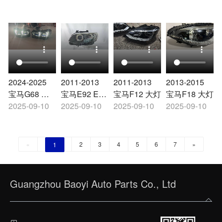
2024-2025
2011-2013
2011-2013
2013-2015
宝马G68 高
宝马E92 E93
宝马F12 大灯
宝马F18 大灯
配 大灯
2025-09-10
大灯
2025-09-10
2025-09-10
2025-09-10
«
2
3
4
5
6
7
»
1
Guangzhou Baoyi Auto Parts Co., Ltd