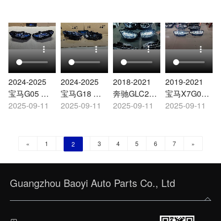
2024-2025
2024-2025
2018-2021
2019-2021
宝马G05 大
宝马G18 大
奔驰GLC253
宝马X7G07
灯
2025-09-11
灯
2025-09-11
大灯
2025-09-11
大灯
2025-09-11
«
1
3
4
5
6
7
»
2
Guangzhou Baoyi Auto Parts Co., Ltd