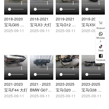
2018-2020
2018-2021
2019-2021
2019-2021
宝马G05 大
宝马X3 大灯
宝马G12 大
宝马X5G05
灯
2025-09-11
2025-09-11
灯
2025-09-11
大灯
2025-09-11
2021-2023
2021 - 2023
2023-2025
2023-2025
宝马F44 大灯
BMW G07
宝马G20 大
宝马G38 大
2025-09-11
Headlights
2025-09-11
灯
2025-09-11
灯
2025-09-11